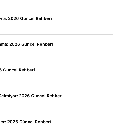
yna: 2026 Güncel Rehberi
ama: 2026 Güncel Rehberi
26 Güncel Rehberi
Gelmiyor: 2026 Güncel Rehberi
ler: 2026 Güncel Rehberi