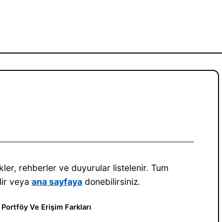
ler, rehberler ve duyurular listelenir. Tum
lir veya
ana sayfaya
donebilirsiniz.
 Portföy Ve Erişim Farkları