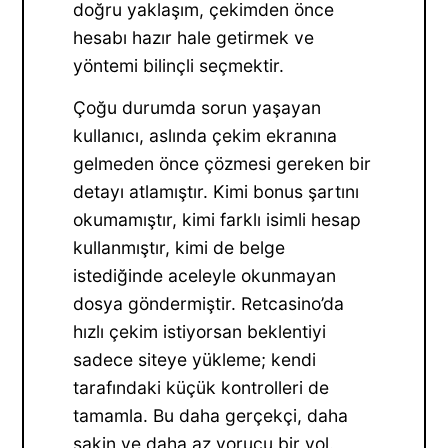
doğru yaklaşım, çekimden önce
hesabı hazır hale getirmek ve
yöntemi bilinçli seçmektir.
Çoğu durumda sorun yaşayan
kullanıcı, aslında çekim ekranına
gelmeden önce çözmesi gereken bir
detayı atlamıştır. Kimi bonus şartını
okumamıştır, kimi farklı isimli hesap
kullanmıştır, kimi de belge
istediğinde aceleyle okunmayan
dosya göndermiştir. Retcasino’da
hızlı çekim istiyorsan beklentiyi
sadece siteye yükleme; kendi
tarafındaki küçük kontrolleri de
tamamla. Bu daha gerçekçi, daha
sakin ve daha az yorucu bir yol.