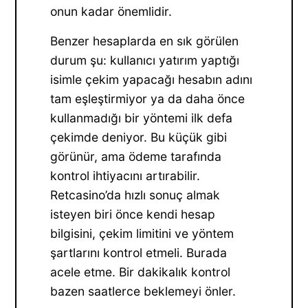
onun kadar önemlidir.
Benzer hesaplarda en sık görülen
durum şu: kullanıcı yatırım yaptığı
isimle çekim yapacağı hesabın adını
tam eşleştirmiyor ya da daha önce
kullanmadığı bir yöntemi ilk defa
çekimde deniyor. Bu küçük gibi
görünür, ama ödeme tarafında
kontrol ihtiyacını artırabilir.
Retcasino’da hızlı sonuç almak
isteyen biri önce kendi hesap
bilgisini, çekim limitini ve yöntem
şartlarını kontrol etmeli. Burada
acele etme. Bir dakikalık kontrol
bazen saatlerce beklemeyi önler.