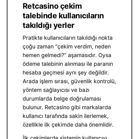
Retcasino çekim
talebinde kullanıcıların
takıldığı yerler
Pratikte kullanıcıların takıldığı nokta
çoğu zaman “çekim verdim, neden
hemen gelmedi?” aşamasıdır. Oysa
ödeme talebinin alınması ile paranın
hesaba geçmesi aynı şey değildir.
Arada işlem sırası, güvenlik kontrolü,
yöntem sağlayıcısı ve bazı
durumlarda belge doğrulaması
bulunur. Retcasino gibi markalarda
kullanıcı tarafında sakin ilerlemek,
özellikle ilk çekimde daha önemlidir.
İlk çekimlerde sistemin kullanıcıyı