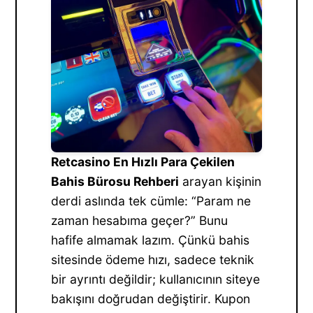
Retcasino En Hızlı Para Çekilen
Bahis Bürosu Rehberi
arayan kişinin
derdi aslında tek cümle: “Param ne
zaman hesabıma geçer?” Bunu
hafife almamak lazım. Çünkü bahis
sitesinde ödeme hızı, sadece teknik
bir ayrıntı değildir; kullanıcının siteye
bakışını doğrudan değiştirir. Kupon