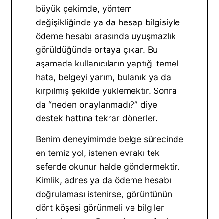
büyük çekimde, yöntem
değişikliğinde ya da hesap bilgisiyle
ödeme hesabı arasında uyuşmazlık
görüldüğünde ortaya çıkar. Bu
aşamada kullanıcıların yaptığı temel
hata, belgeyi yarım, bulanık ya da
kırpılmış şekilde yüklemektir. Sonra
da “neden onaylanmadı?” diye
destek hattına tekrar dönerler.
Benim deneyimimde belge sürecinde
en temiz yol, istenen evrakı tek
seferde okunur halde göndermektir.
Kimlik, adres ya da ödeme hesabı
doğrulaması istenirse, görüntünün
dört köşesi görünmeli ve bilgiler