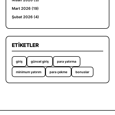
Mart 2026 (19)
Şubat 2026 (4)
ETIKETLER
giriş
güncel giriş
para yatırma
minimum yatırım
para çekme
bonuslar