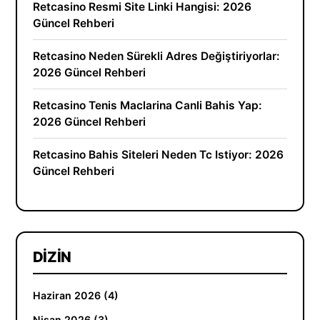
Retcasino Resmi Site Linki Hangisi: 2026
Güncel Rehberi
Retcasino Neden Sürekli Adres Değiştiriyorlar:
2026 Güncel Rehberi
Retcasino Tenis Maclarina Canli Bahis Yap:
2026 Güncel Rehberi
Retcasino Bahis Siteleri Neden Tc Istiyor: 2026
Güncel Rehberi
DIZIN
Haziran 2026 (4)
Nisan 2026 (3)