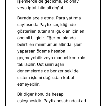
işlemlerde de gecikme, ek onay
veya iptal ihtimali doğabilir.
Burada acele etme. Para yatırma
sayfasında Payfix seçildiğinde
gösterilen tutar aralığı, o an için en
önemli bilgidir. Eğer bu alanda
belirtilen minimumun altında işlem
yaparsan ödeme hesaba
geçmeyebilir veya manuel kontrole
takılabilir. Üst sınırı aşan
denemelerde de benzer şekilde
sistem işlemi doğrudan kabul
etmeyebilir.
Bir diğer konu da hesap
eşleşmesidir. Payfix hesabındaki ad