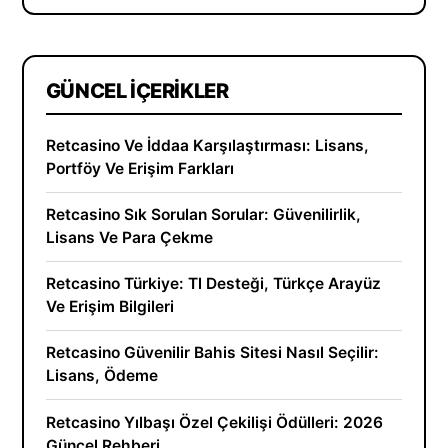
GÜNCEL İÇERIKLER
Retcasino Ve İddaa Karşılaştırması: Lisans,
Portföy Ve Erişim Farkları
Retcasino Sık Sorulan Sorular: Güvenilirlik,
Lisans Ve Para Çekme
Retcasino Türkiye: Tl Desteği, Türkçe Arayüz
Ve Erişim Bilgileri
Retcasino Güvenilir Bahis Sitesi Nasıl Seçilir:
Lisans, Ödeme
Retcasino Yılbaşı Özel Çekilişi Ödülleri: 2026
Güncel Rehberi