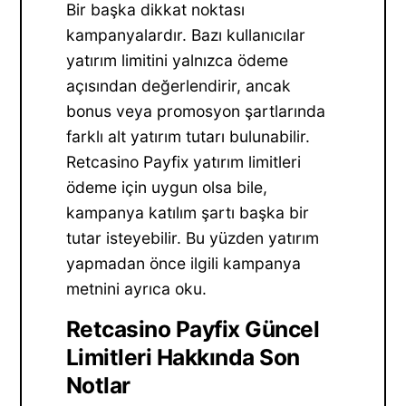
Bir başka dikkat noktası
kampanyalardır. Bazı kullanıcılar
yatırım limitini yalnızca ödeme
açısından değerlendirir, ancak
bonus veya promosyon şartlarında
farklı alt yatırım tutarı bulunabilir.
Retcasino Payfix yatırım limitleri
ödeme için uygun olsa bile,
kampanya katılım şartı başka bir
tutar isteyebilir. Bu yüzden yatırım
yapmadan önce ilgili kampanya
metnini ayrıca oku.
Retcasino Payfix Güncel
Limitleri Hakkında Son
Notlar