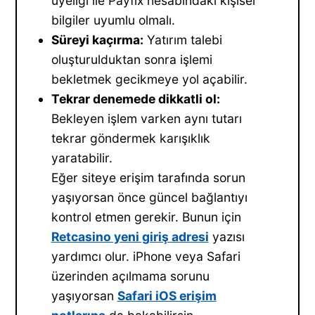
üyeliği ile Payfix hesabındaki kişisel
bilgiler uyumlu olmalı.
Süreyi kaçırma:
Yatırım talebi
oluşturulduktan sonra işlemi
bekletmek gecikmeye yol açabilir.
Tekrar denemede dikkatli ol:
Bekleyen işlem varken aynı tutarı
tekrar göndermek karışıklık
yaratabilir.
Eğer siteye erişim tarafında sorun
yaşıyorsan önce güncel bağlantıyı
kontrol etmen gerekir. Bunun için
Retcasino yeni giriş adresi
yazısı
yardımcı olur. iPhone veya Safari
üzerinden açılmama sorunu
yaşıyorsan
Safari iOS erişim