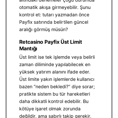
otomatik akışa girmeyebilir. Şunu
kontrol et: tutarı yazmadan önce
Payfix satırında belirtilen güncel
aralığı görmüş müsün?
Retcasino Payfix Üst Limit
Mantığı
Üst limit ise tek işlemde veya belirli
zaman diliminde yapılabilecek en
yüksek yatırım alanını ifade eder.
Üst limite yakın işlemlerde kullanıcı
bazen “neden bekledi?” diye sorar;
pratikte sistem bu tür hareketleri
daha dikkatli kontrol edebilir. Bu
kötüye işaret olmak zorunda
değildir, ama sabırlı takip gerekir.