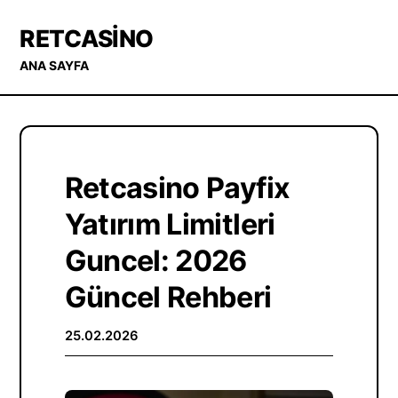
RETCASINO
ANA SAYFA
Retcasino Payfix
Yatırım Limitleri
Guncel: 2026
Güncel Rehberi
25.02.2026