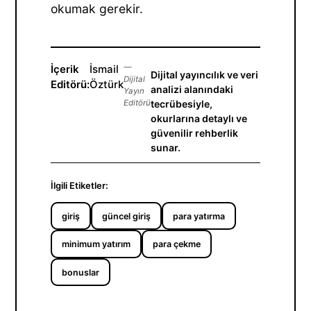
okumak gerekir.
İçerik
İsmail
—
Dijital yayıncılık ve veri
Dijital
Editörü:
Öztürk
analizi alanındaki
Yayın
Editörü
tecrübesiyle,
okurlarına detaylı ve
güvenilir rehberlik
sunar.
İlgili Etiketler:
giriş
güncel giriş
para yatırma
minimum yatırım
para çekme
bonuslar